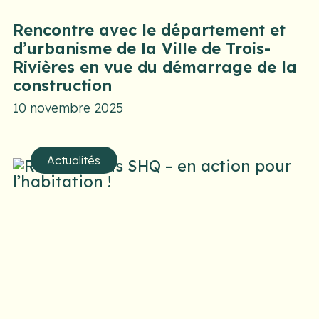
Rencontre avec le département et
d’urbanisme de la Ville de Trois-
Rivières en vue du démarrage de la
construction
10 novembre 2025
Actualités