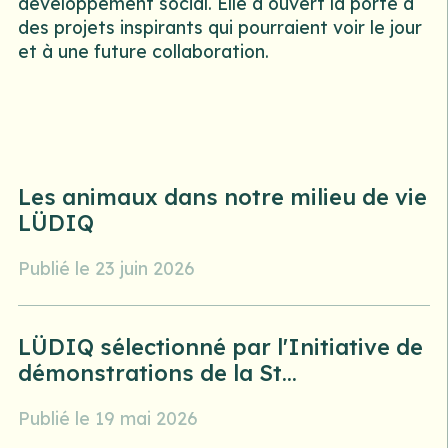
développement social. Elle a ouvert la porte à
des projets inspirants qui pourraient voir le jour
et à une future collaboration.
Les animaux dans notre milieu de vie
LÜDIQ
Publié le 23 juin 2026
LÜDIQ sélectionné par l'Initiative de
démonstrations de la St...
Publié le 19 mai 2026