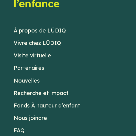
l’enfance
À propos de LÜDIQ
Vivre chez LÜDIQ
Visite virtuelle
Partenaires
Nouvelles
Recherche et impact
Fonds À hauteur d’enfant
Nous joindre
FAQ