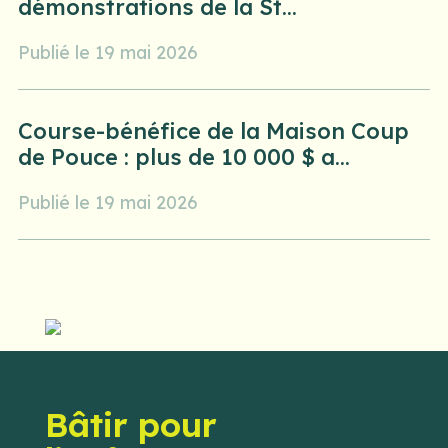
démonstrations de la St...
Publié le 19 mai 2026
Course-bénéfice de la Maison Coup
de Pouce : plus de 10 000 $ a...
Publié le 19 mai 2026
Bâtir pour