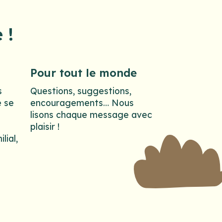
 !
Pour tout le monde
s
Questions, suggestions,
e se
encouragements… Nous
lisons chaque message avec
plaisir !
lial,