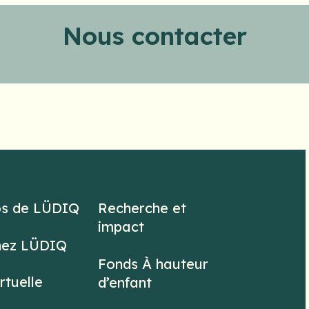
Nous contacter
os de LÜDIQ
Recherche et
impact
hez LÜDIQ
Fonds À hauteur
irtuelle
d’enfant