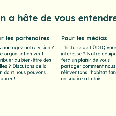
On a hâte de vous entendre
r les partenaires
Pour les médias
 partagez notre vision ?
L’histoire de LÜDIQ vou
e organisation veut
intéresse ? Notre équip
ribuer au bien-être des
fera un plaisir de vous
lles ? Discutons de la
partager comment nous
n dont nous pouvons
réinventons l’habitat fami
aborer !
un sourire à la fois.