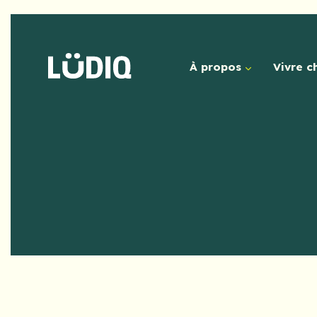
À propos
Vivre c