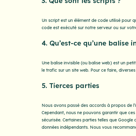
3. Que sont les scripts ?
Un script est un élément de code utilisé pour 
code est exécuté sur notre serveur ou sur votr
4. Qu’est-ce qu’une balise in
Une balise invisible (ou balise web) est un peti
le trafic sur un site web. Pour ce faire, divers
5. Tierces parties
Nous avons passé des accords à propos de l’ut
Cependant, nous ne pouvons garantir que ces t
sécurisée. Certaines parties telles que Googl
données indépendants. Nous vous recommandons 