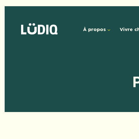
À propos
Vivre c