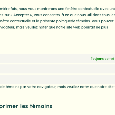
emière fois, nous vous montrerons une fenêtre contextuelle avec un
ez sur « Accepter », vous consentez à ce que nous utilisions tous le
nêtre contextuelle et la présente politiquede témoins. Vous pouvez
avigateur, mais veuillez noter que notre site web pourrait ne plus
Toujours activé
 de témoins par votre navigateur, mais veuillez noter que notre site
pprimer les témoins