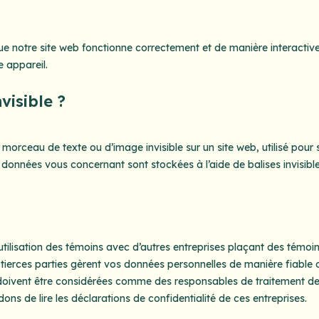
que notre site web fonctionne correctement et de manière interactive
e appareil.
visible ?
t morceau de texte ou d’image invisible sur un site web, utilisé pour 
es données vous concernant sont stockées à l’aide de balises invisible
ilisation des témoins avec d’autres entreprises plaçant des témoin
ierces parties gèrent vos données personnelles de manière fiable 
e doivent être considérées comme des responsables de traitement d
de lire les déclarations de confidentialité de ces entreprises.