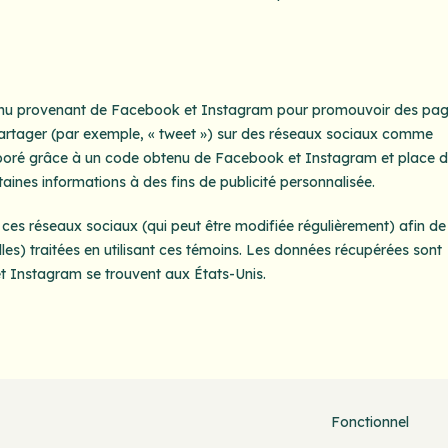
ntenu provenant de Facebook et Instagram pour promouvoir des pa
 partager (par exemple, « tweet ») sur des réseaux sociaux comme
poré grâce à un code obtenu de Facebook et Instagram et place 
taines informations à des fins de publicité personnalisée.
de ces réseaux sociaux (qui peut être modifiée régulièrement) afin de
les) traitées en utilisant ces témoins. Les données récupérées sont
 Instagram se trouvent aux États-Unis.
Fonctionnel