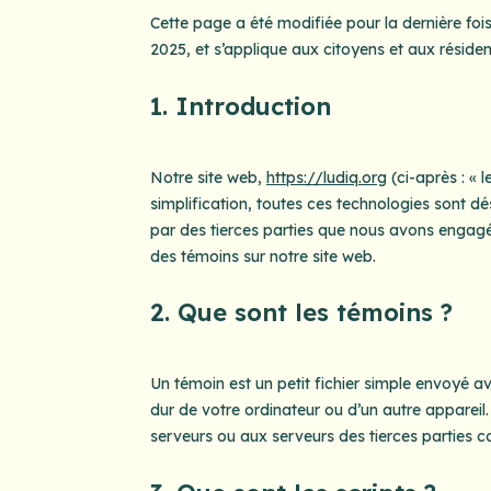
Cette page a été modifiée pour la dernière fois
2025, et s’applique aux citoyens et aux résid
1. Introduction
Notre site web,
https://ludiq.org
(ci-après : « l
simplification, toutes ces technologies sont d
par des tierces parties que nous avons engagé
des témoins sur notre site web.
2. Que sont les témoins ?
Un témoin est un petit fichier simple envoyé a
dur de votre ordinateur ou d’un autre appareil
serveurs ou aux serveurs des tierces parties con