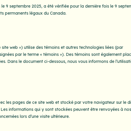
 le 9 septembre 2025, a été vérifiée pour la dernière fois le 9 sept
ents permanents légaux du Canada.
e site web ») utilise des témoins et autres technologies liées (par
ésignées par le terme « témoins »). Des témoins sont également pla
es. Dans le document ci-dessous, nous vous informons de l’utilisat
vec les pages de ce site web et stocké par votre navigateur sur le d
. Les informations qui y sont stockées peuvent être renvoyées à no
cernées lors d’une visite ultérieure.