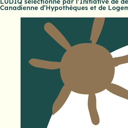
LÜDIQ sélectionné par l’Initiative de d
Canadienne d’Hypothèques et de Loge