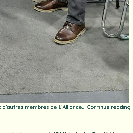
c d’autres membres de L’Alliance…
Continue reading