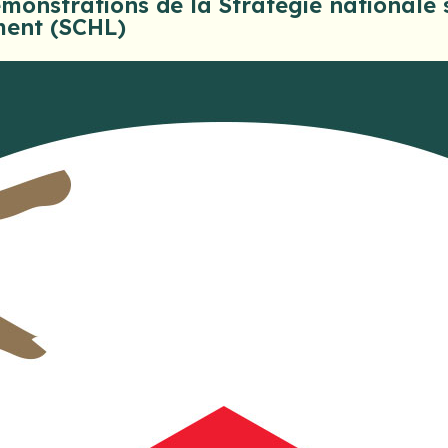
émonstrations de la Stratégie nationale 
ment (SCHL)