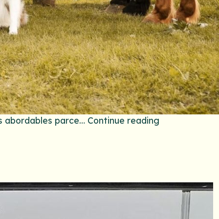
ts abordables parce…
Continue reading