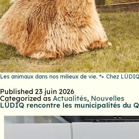
Les animaux dans nos milieux de vie. 🐾 Chez LÜDI
Published
23 juin 2026
Categorized as
Actualités
,
Nouvelles
LÜDIQ rencontre les municipalités du 