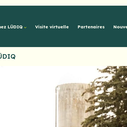
hez LÜDIQ
Visite virtuelle
Partenaires
Nouve
LÜDIQ