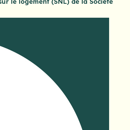
sur le logement (SNL) de la Société