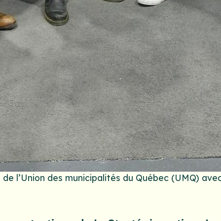
e de l’Union des municipalités du Québec (UMQ) ave