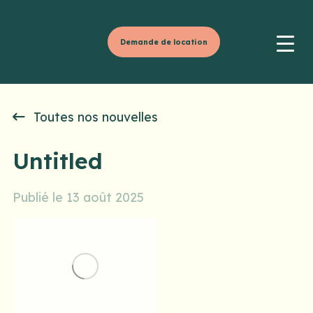
Demande de location
Toutes nos nouvelles
Untitled
Publié le 13 août 2025