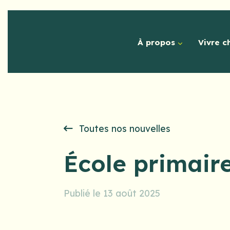
À propos
Vivre c
Toutes nos nouvelles
École primaire
Publié le 13 août 2025