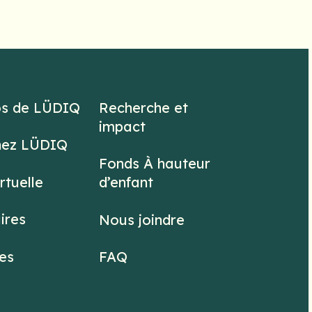
os de LÜDIQ
Recherche et
impact
hez LÜDIQ
Fonds À hauteur
irtuelle
d’enfant
ires
Nous joindre
es
FAQ