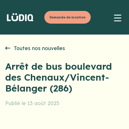
Demande de location
Toutes nos nouvelles
Arrêt de bus boulevard
des Chenaux/Vincent-
Bélanger (286)
Publié le 13 août 2025