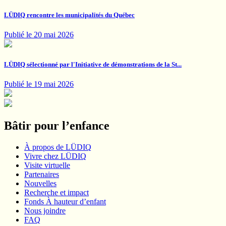
LÜDIQ rencontre les municipalités du Québec
Publié le 20 mai 2026
LÜDIQ sélectionné par l'Initiative de démonstrations de la St...
Publié le 19 mai 2026
Bâtir pour l’enfance
À propos de LÜDIQ
Vivre chez LÜDIQ
Visite virtuelle
Partenaires
Nouvelles
Recherche et impact
Fonds À hauteur d’enfant
Nous joindre
FAQ